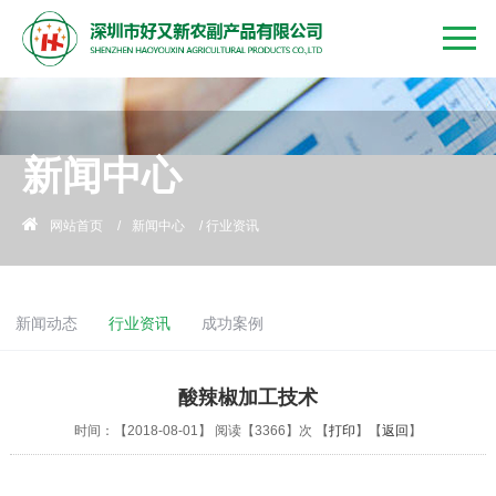
新闻中心
网站首页
/
新闻中心
/
行业资讯
新闻动态
行业资讯
成功案例
酸辣椒加工技术
时间：【2018-08-01】 阅读【3366】次 【
打印
】【
返回
】