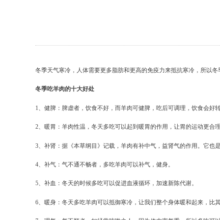
冬季天气寒冷，人体需要更多脂肪和更高的免疫力来抵抗寒冷，所以冬
冬季吃羊肉的十大好处
1、健脾：脾虚者，饮食不好，而羊肉可健脾，吃后可调理，饮食会好
2、暖胃：羊肉性温，冬天多吃可以起到暖胃的作用，让胃的运动更合
3、补肾：据《本草纲目》记载，羊肉有补中气，益肾气的作用。它也
4、补气：气不通不畅者，多吃羊肉可以补气，健身。
5、补血：冬天的时候多吃可以促进血液循环，加速新陈代谢。
6、暖身：冬天多吃羊肉可以抵御寒冷，让我们整个身体暖和起来，比