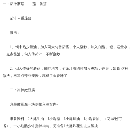
一：茄汁蘑菇 茄－番茄 ­
茄汁－番茄酱 ­
做法： ­
1、锅中热少量油，加入两大勺番茄酱，小火翻炒，加入白醋， ­糖，适量水，
一点点酱油，勾入薄芡汁，不断翻炒 ­
2、倒入炸好的蘑菇，翻炒均匀，至汤汁浓稠时加入鸡精，香 ­油，出锅 ­这种
做法，再加点辣豆瓣酱，就成了鱼香味了 ­
二：凉拌嫩豆腐 ­
盒装嫩豆腐一块倒扣入深盘内~ ­
准备酱料：2大匙生抽、1小匙糖、1小匙辣油、1小匙香油、（花 ­椒粉可
省）、一小匙醋少许搅拌均匀。另准备1大匙炸花生去皮压成 ­