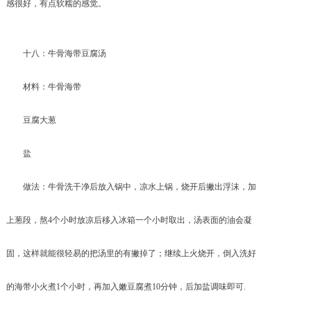
感很好，有点软糯的感觉。 ­
十八：牛骨海带豆腐汤 ­
材料：牛骨海带 ­
豆腐大葱 ­
盐 ­
做法：牛骨洗干净后放入锅中，凉水上锅，烧开后撇出浮沫，加 ­
上葱段，熬4个小时放凉后移入冰箱一个小时取出，汤表面的油会凝 ­
固，这样就能很轻易的把汤里的有撇掉了；继续上火烧开，倒入洗好 ­
的海带小火煮1个小时，再加入嫩豆腐煮10分钟，后加盐调味即可. ­