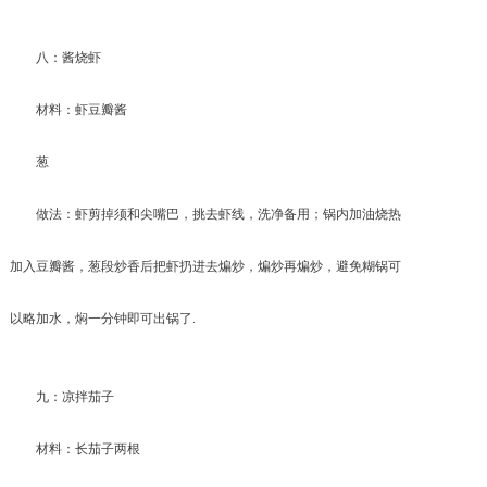
­
八：酱烧虾 ­
材料：虾豆瓣酱 ­
葱 ­
做法：虾剪掉须和尖嘴巴，挑去虾线，洗净备用；锅内加油烧热 ­
加入豆瓣酱，葱段炒香后把虾扔进去煸炒，煸炒再煸炒，避免糊锅可 ­
以略加水，焖一分钟即可出锅了. ­
­
九：凉拌茄子 ­
材料：长茄子两根 ­