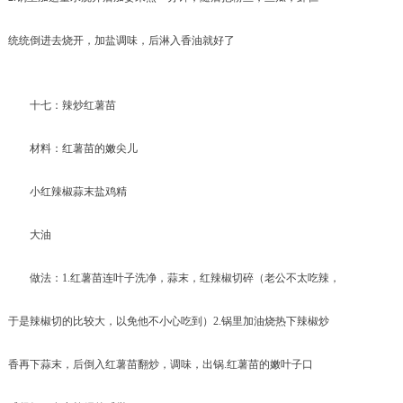
统统倒进去烧开，加盐调味，后淋入香油就好了 ­
十七：辣炒红薯苗 ­
材料：红薯苗的嫩尖儿 ­
小红辣椒蒜末盐鸡精 ­
大油 ­
做法：1.红薯苗连叶子洗净，蒜末，红辣椒切碎（老公不太吃辣， ­
于是辣椒切的比较大，以免他不小心吃到）2.锅里加油烧热下辣椒炒 ­
香再下蒜末，后倒入红薯苗翻炒，调味，出锅.红薯苗的嫩叶子口 ­