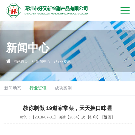
新闻中心
网站首页
/
新闻中心
/
行业资讯
新闻动态
行业资讯
成功案例
教你制做 19道家常菜，天天换口味喔
时间：【2018-07-31】 阅读【2864】次 【
打印
】【
返回
】